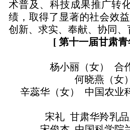
术普及、科技成果推广转
绩，取得了显著的社会效益
创新、求实、奉献、协同、
[ 第十一届甘肃
杨小丽（女） 合
何晓燕（女
辛蕊华（女） 中国农业
宋礼 甘肃华羚乳
宋俊杰 中国科学院