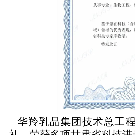
华羚乳品集团技术总工
礼，荣获多项甘肃省科技进