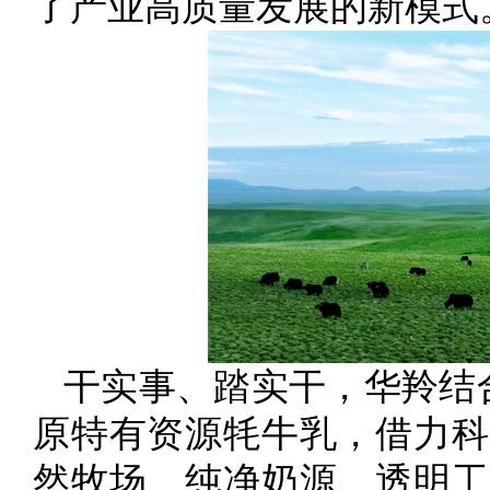
了产业高质量发展的新模式
干实事、踏实干，华羚结
原特有资源牦牛乳，借力科
然牧场、纯净奶源、透明工