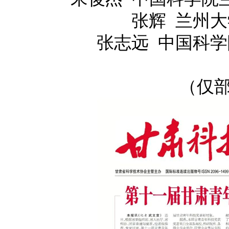
张辉 兰州
张志远 中国科
（仅