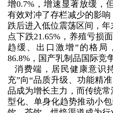
增0.7%，增速显著放缓
有效对冲了存栏减少的影响
跌后进入低位震荡区间，年末企
点下跌21.65%，养殖亏
趋缓、出口激增”的格局，
86.8%，国产乳制品国际
消费端，居民健康意识
充”向“品质升级、功能精
品成为增长主力，而传统常
型化、单身化趋势推动小包
饮、茶饮、烘焙渠道成为行