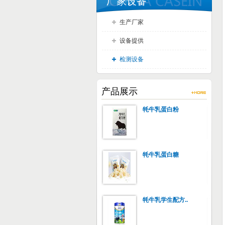
厂家设备
生产厂家
设备提供
检测设备
产品展示
牦牛乳蛋白粉
牦牛乳蛋白糖
牦牛乳学生配方..