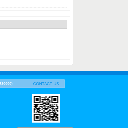
CONTACT US
0000)