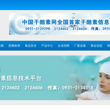
法规
质量标准
食品安全
产品中心
企业招商
厂家设备
展会信息
研