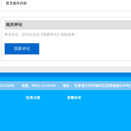
暂无相关内容
相关评论
暂无评论，您可以点击【我要评论】按钮发表！
02 2124606 传真：0931-2134318 地址： 甘肃省兰州市城关区定西南路225号(73
政策法规
质量标准