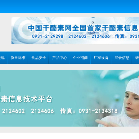
法规
质量标准
食品安全
产品中心
企业招商
厂家设备
展会信息
研