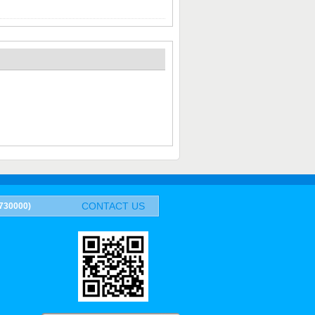
CONTACT US
0000)