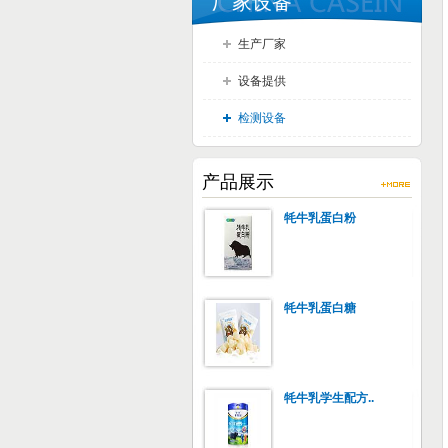
厂家设备
生产厂家
设备提供
检测设备
产品展示
牦牛乳蛋白粉
牦牛乳蛋白糖
牦牛乳学生配方..