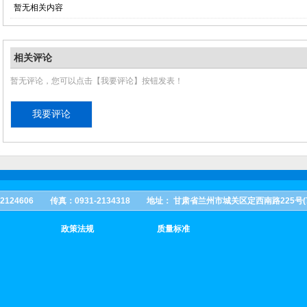
暂无相关内容
相关评论
暂无评论，您可以点击【我要评论】按钮发表！
02 2124606 传真：0931-2134318 地址： 甘肃省兰州市城关区定西南路225号(73
政策法规
质量标准