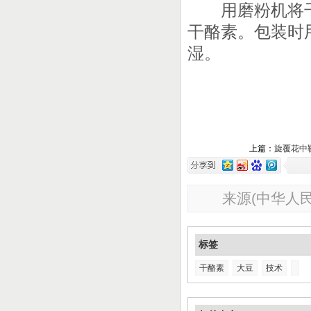
用磨粉机将干
干酪素。包装时
湿。
上篇：
旋覆花中
来源(中华人民
标签
干酪素
大豆
技术