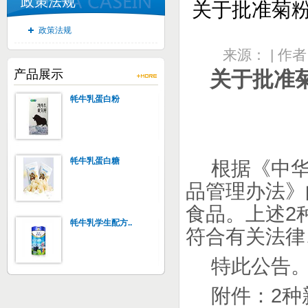
政策法规
关于批准菊粉
政策法规
来源： | 作者
产品展示
关于批准
牦牛乳蛋白粉
牦牛乳蛋白糖
根据《中
品管理办法》
食品。上述
2
牦牛乳学生配方..
符合有关法律
特此公告
附件：
2
种