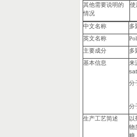
其他需要说明的
使
情况
中文名称
多
英文名称
Pol
主要成分
多
基本信息
来
sa
分
分
生产工艺简述
以
物
糖