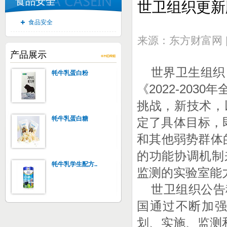
食品安全
世卫组织更新版
食品安全
来源：东方财富网 | 
产品展示
世界卫生组织
牦牛乳蛋白粉
《2022-20
挑战，新技术，
牦牛乳蛋白糖
定了具体目标，
和其他弱势群体
的功能协调机制
牦牛乳学生配方..
监测的实验室能
世卫组织公告
国通过不断加
划、实施、监测