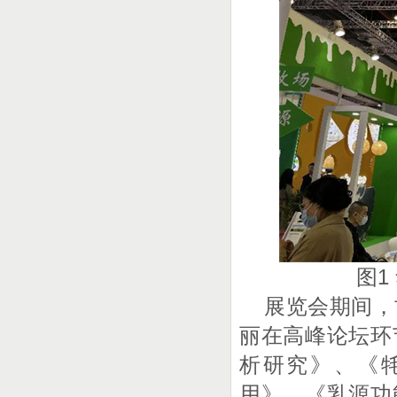
图1
展览会期间，
丽在高峰论坛环
析研究》、《
用》、《乳源功