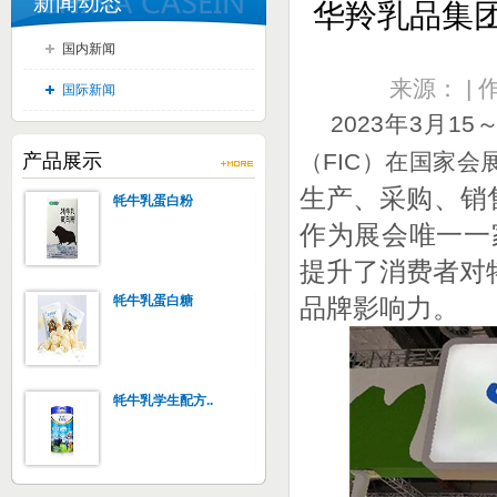
新闻动态
华羚乳品集
国内新闻
来源： | 
国际新闻
2023年3月
（FIC）在国家
产品展示
生产、采购、销
牦牛乳蛋白粉
作为展会唯一一
提升了消费者对
牦牛乳蛋白糖
品牌影响力。
牦牛乳学生配方..