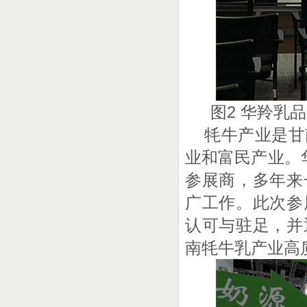
图2 华羚乳
牦牛产业是甘
业和富民产业。
参展商，多年来
广工作。此次参
认可与驻足，并
南牦牛乳产业高